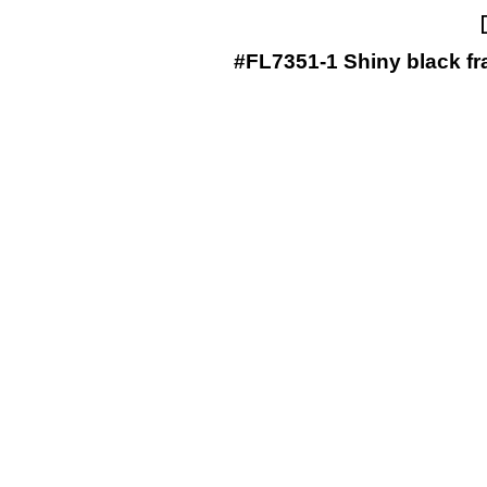
#FL7351-1 Shiny black f