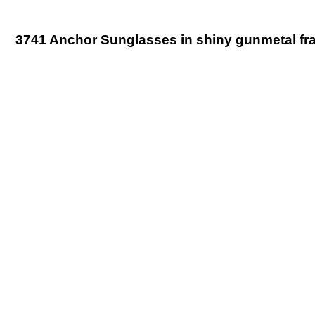
3741 Anchor Sunglasses in shiny gunmetal fr